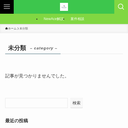
NewAce解説
案件相談
ホーム
未分類
未分類
– category –
記事が見つかりませんでした。
検索
最近の投稿